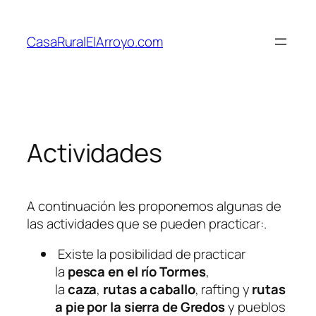
Saltar
al
CasaRuralElArroyo.com
contenido
Actividades
A continuación les proponemos algunas de
las actividades que se pueden practicar:.
Existe la posibilidad de practicar
la
pesca en el río Tormes
,
la
caza
,
rutas a caballo
, rafting y
rutas
a pie por la sierra de Gredos
y pueblos