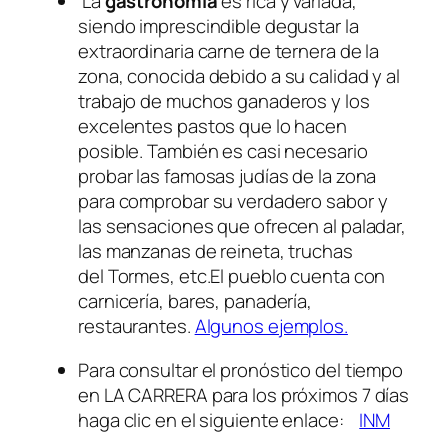
La
gastronomía
es rica y variada,
siendo imprescindible degustar la
extraordinaria carne de ternera de la
zona, conocida debido a su calidad y al
trabajo de muchos ganaderos y los
excelentes pastos que lo hacen
posible. También es casi necesario
probar las famosas judías de la zona
para comprobar su verdadero sabor y
las sensaciones que ofrecen al paladar,
las manzanas de reineta, truchas
del Tormes, etc.El pueblo cuenta con
carnicería, bares, panadería,
restaurantes.
Algunos ejemplos.
Para consultar el pronóstico del tiempo
en LA CARRERA para los próximos 7 días
haga clic en el siguiente enlace:
INM