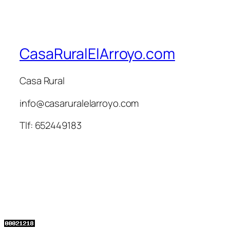
CasaRuralElArroyo.com
Casa Rural
info@casaruralelarroyo.com
Tlf: 652449183