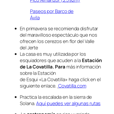
Pico Almanzor (2.592m)
Paseos por Barco de
Ávila
En primavera se recomienda disfrutar
del maravilloso espectáculo que nos
ofrecen los cerezos en flor del Valle
del Jerte
La casa es muy utilizada por los
esquiadores que acuden a la
Estación
de La Covatilla. Para
más información
sobre la Estación
de Esqui «La Covatilla» haga click en el
siguiente enlace.
Covatilla.com
Practica la escalada en la sierra de
Solana.
Aquí puedes ver algunas rutas