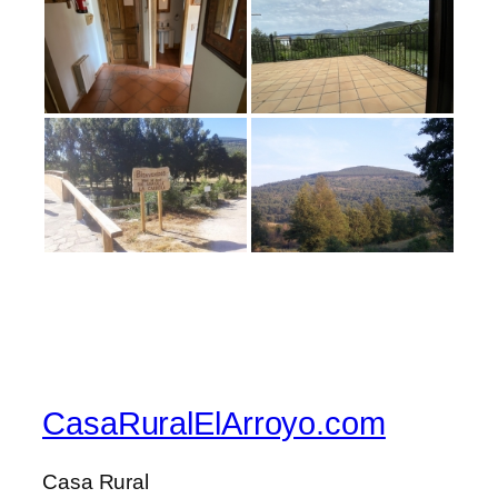
CasaRuralElArroyo.com
Casa Rural